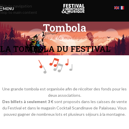
Skip to navigation
MENU
Skip to main content
Tombola
De nombreux séjours à la montagne à gagner
LA TOMBOLA DU FESTIVAL
Une grande tombola est organisée afin de récolter des fonds pour les
deux associations.
Des billets à seulement 3 €
sont proposés dans les caisses de vente
du Festival et dans le magasin Cocktail Scandinave de Palaiseau. Vous
pouvez gagner de nombreux lots et plusieurs séjours à la montagne.