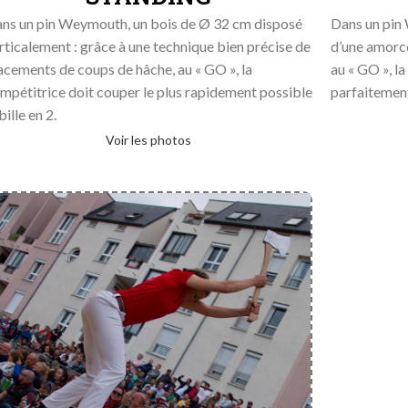
ns un pin Weymouth, un bois de Ø 32 cm disposé
Dans un pin 
rticalement : grâce à une technique bien précise de
d’une amorce
acements de coups de hâche, au « GO », la
au « GO », la
mpétitrice doit couper le plus rapidement possible
parfaitement
bille en 2.
Voir les photos