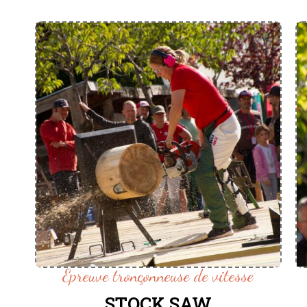
Epreuve tronçonneuse de vitesse
STOCK SAW