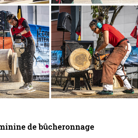
féminine de bûcheronnage