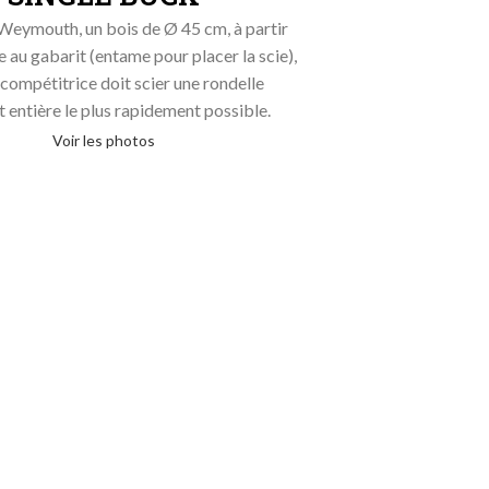
Weymouth, un bois de Ø 45 cm, à partir
 au gabarit (entame pour placer la scie),
 compétitrice doit scier une rondelle
 entière le plus rapidement possible.
Voir les photos