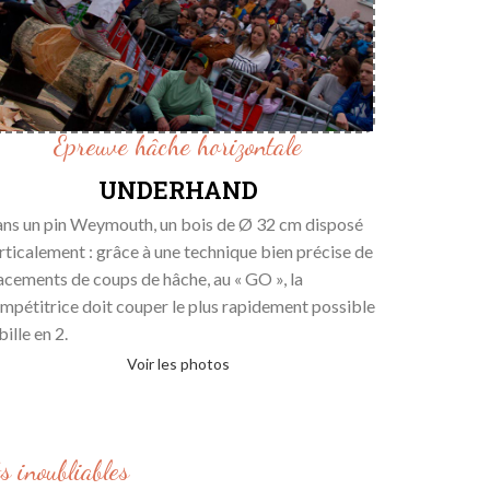
Epreuve hâche horizontale
UNDERHAND
ns un pin Weymouth, un bois de Ø 32 cm disposé
rticalement : grâce à une technique bien précise de
acements de coups de hâche, au « GO », la
mpétitrice doit couper le plus rapidement possible
bille en 2.
Voir les photos
s inoubliables