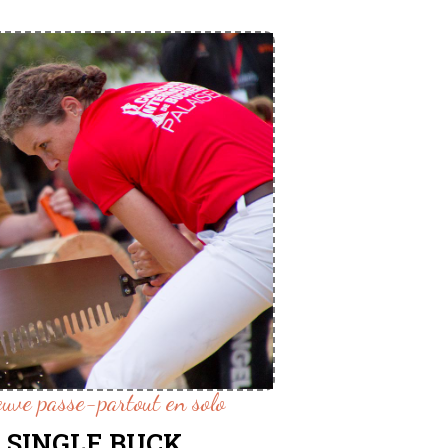
euve passe-partout en solo
SINGLE BUCK