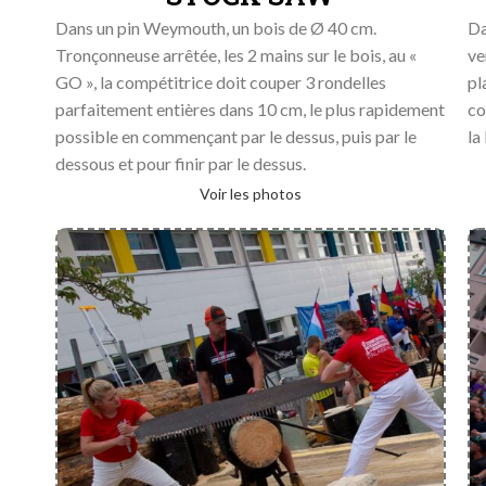
Dans un pin Weymouth, un bois de Ø 40 cm.
Da
Tronçonneuse arrêtée, les 2 mains sur le bois, au «
ve
GO », la compétitrice doit couper 3 rondelles
pl
parfaitement entières dans 10 cm, le plus rapidement
co
possible en commençant par le dessus, puis par le
la 
dessous et pour finir par le dessus.
Voir les photos