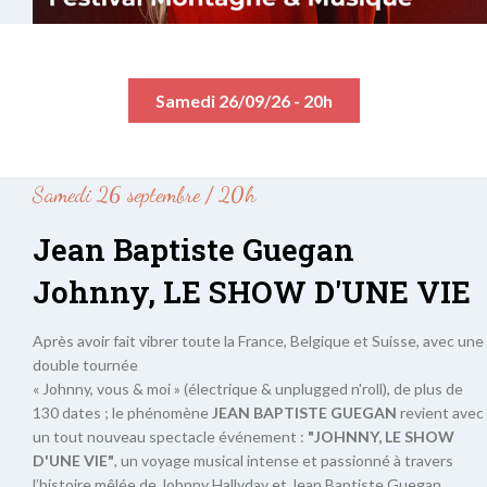
Samedi 26/09/26 - 20h
Samedi 26 septembre / 20h
Jean Baptiste Guegan
Johnny, LE SHOW D'UNE VIE
Après avoir fait vibrer toute la France, Belgique et Suisse, avec une
double tournée
« Johnny, vous & moi » (électrique & unplugged n'roll), de plus de
130 dates ; le phénomène
JEAN BAPTISTE GUEGAN
revient avec
un tout nouveau spectacle événement :
"JOHNNY, LE SHOW
D'UNE VIE"
, un voyage musical intense et passionné à travers
l’histoire mêlée de Johnny Hallyday et Jean Baptiste Guegan.