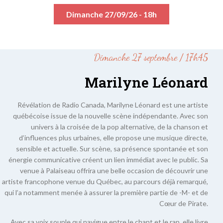
Dimanche 27/09/26 - 18h
Dimanche 27 septembre / 17h45
Marilyne Léonard
Révélation de Radio Canada, Marilyne Léonard est une artiste
québécoise issue de la nouvelle scène indépendante. Avec son
univers à la croisée de la pop alternative, de la chanson et
d’influences plus urbaines, elle propose une musique directe,
sensible et actuelle. Sur scène, sa présence spontanée et son
énergie communicative créent un lien immédiat avec le public. Sa
venue à Palaiseau offrira une belle occasion de découvrir une
artiste francophone venue du Québec, au parcours déjà remarqué,
qui l’a notamment menée à assurer la première partie de -M- et de
Cœur de Pirate.
Avec sa voix souple qui navigue entre le chant et le rap, elle livre