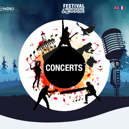
Skip to navigation
MENU
Skip to main content