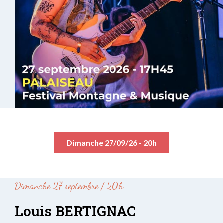
Dimanche 27/09/26 - 20h
Dimanche 27 septembre / 20h
Louis BERTIGNAC