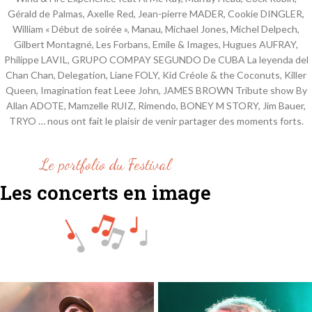
Gérald de Palmas, Axelle Red, Jean-pierre MADER, Cookie DINGLER,
William « Début de soirée », Manau, Michael Jones, Michel Delpech,
Gilbert Montagné, Les Forbans, Emile & Images, Hugues AUFRAY,
Philippe LAVIL, GRUPO COMPAY SEGUNDO De CUBA La leyenda del
Chan Chan, Delegation, Liane FOLY, Kid Créole & the Coconuts, Killer
Queen, Imagination feat Leee John, JAMES BROWN Tribute show By
Allan ADOTE, Mamzelle RUIZ, Rimendo, BONEY M STORY, Jim Bauer,
TRYO … nous ont fait le plaisir de venir partager des moments forts.
Le portfolio du Festival
Les concerts en image