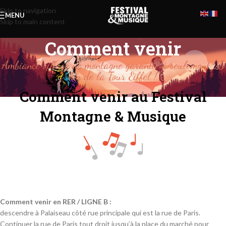
Skip to navigation
MENU
Skip to main content
Comment venir
Ambiance village de montagne garantie à seulement 25
km de la Tour Eiffel !
Comment venir au Festival
Montagne & Musique
Comment venir en RER / LIGNE B :
descendre à Palaiseau côté rue principale qui est la rue de Paris.
Continuer la rue de Paris tout droit jusqu’à la place du marché pour