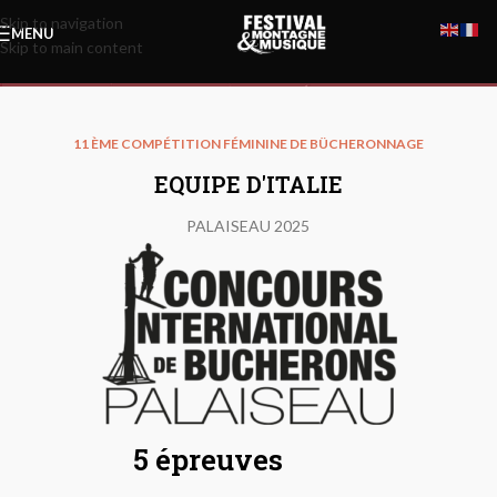
Skip to navigation
MENU
Skip to main content
Compétitrices d’Italie
11 ÈME COMPÉTITION FÉMININE DE BÜCHERONNAGE
EQUIPE D'ITALIE
PALAISEAU 2025
5 épreuves