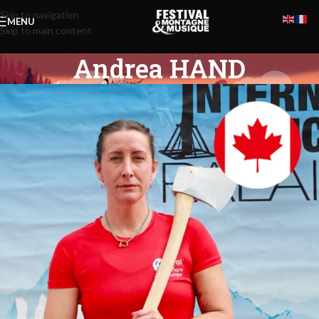
Skip to navigation
MENU
Skip to main content
Andrea HAND