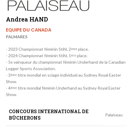
Andrea HAND
EQUIPE DU CANADA
PALMARES
- 2023 Championnat féminin Stihl, 2
place.
ème
- 2024 Championnat féminin Stihl, 1
place.
ère
- 5x vainqueur du championnat féminin Underhand de la Canadian
Logger Sports Association.
- 3
titre mondial en sciage individuel au Sydney Royal Easter
ème
Show.
- 4
titre mondial féminin Underhand au Sydney Royal Easter
ème
Show.
CONCOURS INTERNATIONAL DE
Palaiseau
BÛCHERONS