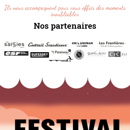
Ils nous accompagnent pour vous offrir des moments
inoubliables
Nos partenaires