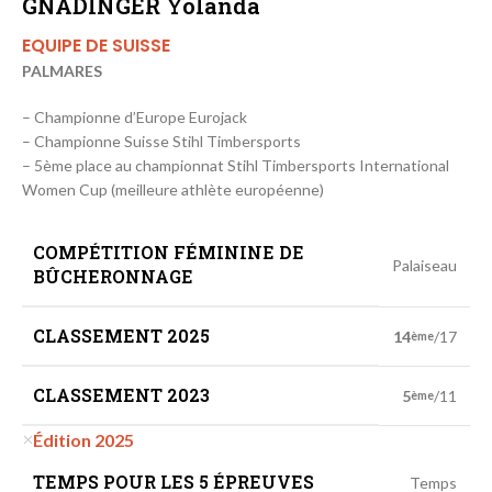
GNADINGER Yolanda
EQUIPE DE SUISSE
PALMARES
– Championne d’Europe Eurojack
– Championne Suisse Stihl Timbersports
– 5ème place au championnat Stihl Timbersports International
Women Cup (meilleure athlète européenne)
COMPÉTITION FÉMININE DE
Palaiseau
BÛCHERONNAGE
CLASSEMENT 2025
14
/17
ème
CLASSEMENT 2023
5
/11
ème
Édition 2025
TEMPS POUR LES 5 ÉPREUVES
Temps