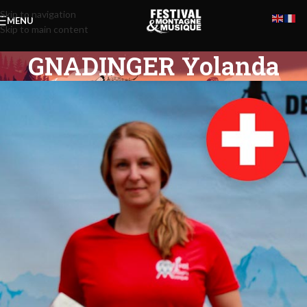
Skip to navigation
MENU
Skip to main content
GNADINGER Yolanda