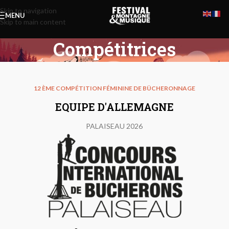
Skip to navigation
MENU
Skip to main content
Compétitrices
d’Allemagne
12 ÈME COMPÉTITION FÉMININE DE BÜCHERONNAGE
EQUIPE D'ALLEMAGNE
PALAISEAU 2026