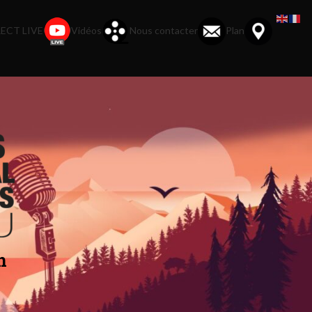
ECT LIVE
Vidéos
Nous contacter
Plan
n