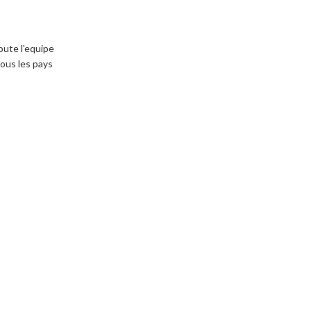
oute l'equipe
tous les pays