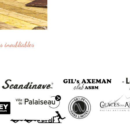
s inoubliables