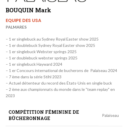
BOUQUIN Mark
EQUIPE DES USA
PALMARES
– 1 er singlebuck au Sydney Royal Easter show 2025
– 1 er doublebuck Sydney Royal Easter show 2025
– 1 er singlebuck Webster springs 2025
– 1 er doublebuck webster springs 2025
– 1 er singlebuck Hayward 2024
– 1 er Concours international de bucherons de Palaiseau 2024
– 7 ème dans la série Stihl 2023
– Actuel détenteur du record des États-Unis en single buck
– 2 ème aux championnats du monde dans le "team replay" en
2023
COMPÉTITION FÉMININE DE
Palaiseau
BÛCHERONNAGE