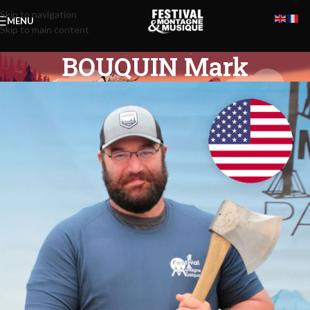
Skip to navigation
MENU
Skip to main content
BOUQUIN Mark