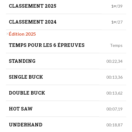
CLASSEMENT 2025
1
/39
er
CLASSEMENT 2024
1
/27
er
Édition 2025
TEMPS POUR LES 6 ÉPREUVES
Temps
STANDING
00:22,34
SINGLE BUCK
00:13,36
DOUBLE BUCK
00:13,62
HOT SAW
00:07,19
UNDERHAND
00:18,87