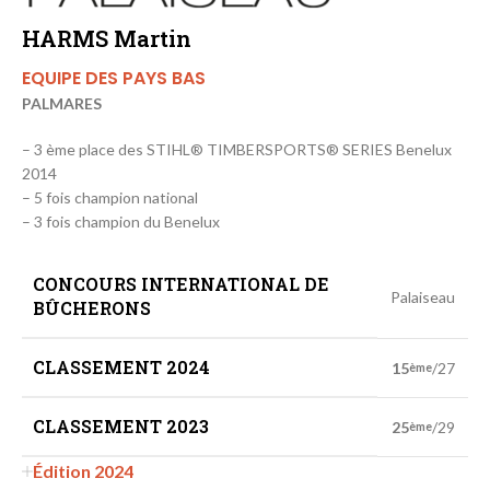
HARMS Martin
EQUIPE DES PAYS BAS
PALMARES
– 3 ème place des STIHL® TIMBERSPORTS® SERIES Benelux
2014
– 5 fois champion national
– 3 fois champion du Benelux
CONCOURS INTERNATIONAL DE
Palaiseau
BÛCHERONS
CLASSEMENT 2024
15
/27
ème
CLASSEMENT 2023
25
/29
ème
Édition 2024