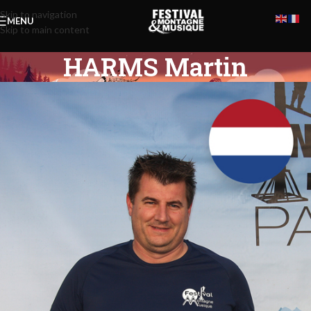
Skip to navigation
MENU
Skip to main content
HARMS Martin