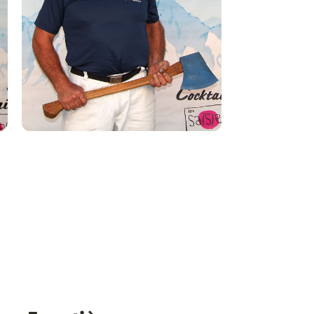
Laurent
PERRIN
SUISSE