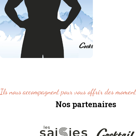
Pontus
SKYE
SUÉDE
Ils nous accompagnent pour vous offrir des moment
Nos partenaires