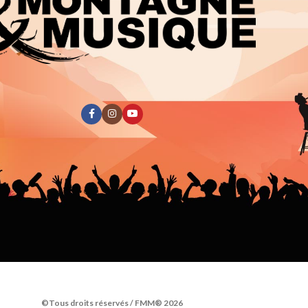
©Tous droits réservés / FMM® 2026