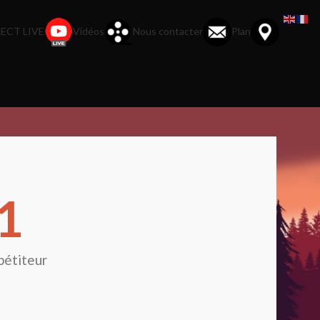
ECT LIVE
Vidéos
Nous contacter
Plan
1
étiteur