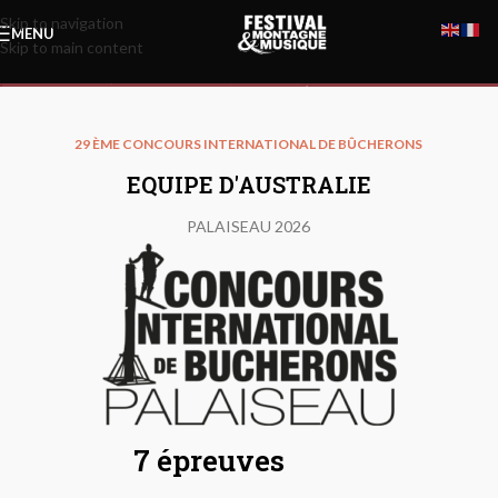
Skip to navigation
MENU
Skip to main content
Equipe d’Australie
29 ÈME CONCOURS INTERNATIONAL DE BÛCHERONS
EQUIPE D'AUSTRALIE
PALAISEAU 2026
7 épreuves