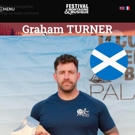
Skip to navigation
MENU
Skip to main content
Graham TURNER