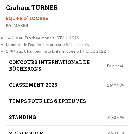
Graham TURNER
EQUIPE D' ECOSSE
PALMARES
14
au Trophée mondial STIHL 2026
ème
Membre de l'équipe britannique STIHL 4 fois
2
aux Championnats britanniques STIHL GB 2022
ème
CONCOURS INTERNATIONAL DE
Palaiseau
BÛCHERONS
CLASSEMENT 2025
26
/39
ème
TEMPS POUR LES 6 EPREUVES
STANDING
00:36,95
SINGLE BUCK
00:23,18